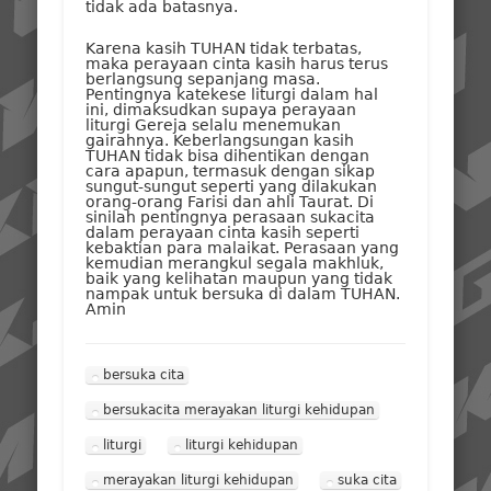
tidak ada batasnya.
Karena kasih TUHAN tidak terbatas,
maka perayaan cinta kasih harus terus
berlangsung sepanjang masa.
Pentingnya katekese liturgi dalam hal
ini, dimaksudkan supaya perayaan
liturgi Gereja selalu menemukan
gairahnya. Keberlangsungan kasih
TUHAN tidak bisa dihentikan dengan
cara apapun, termasuk dengan sikap
sungut-sungut seperti yang dilakukan
orang-orang Farisi dan ahli Taurat. Di
sinilah pentingnya perasaan sukacita
dalam perayaan cinta kasih seperti
kebaktian para malaikat. Perasaan yang
kemudian merangkul segala makhluk,
baik yang kelihatan maupun yang tidak
nampak untuk bersuka di dalam TUHAN.
Amin
bersuka cita
bersukacita merayakan liturgi kehidupan
liturgi
liturgi kehidupan
merayakan liturgi kehidupan
suka cita