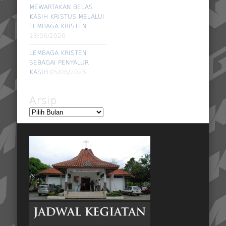
MEWARTAKAN BELAS
KASIH KRISTUS MELALUI
LEMBAGA KRISTEN
13/06/2026
LEMBAGA KRISTEN
SEBAGAI PENYALUR
KASIH
05/06/2026
Arsip
Arsip