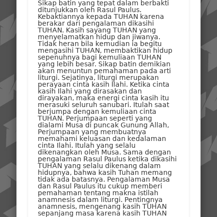
Sikap batin yang tepat dalam berbakti
ditunjukkan oleh Rasul Paulus.
Kebaktiannya kepada TUHAN karena
berakar dari pengalaman dikasihi
TUHAN. Kasih sayang TUHAN yang
menyelamatkan hidup dan jiwanya.
Tidak heran bila kemudian ia begitu
mengasihi TUHAN, membaktikan hidup
sepenuhnya bagi kemuliaan TUHAN
yang lebih besar. Sikap batin demikian
akan menuntun pemahaman pada arti
liturgi. Sejatinya, liturgi merupakan
perayaan cinta kasih Ilahi. Ketika cinta
kasih Ilahi yang dirasakan dan
dirayakan, maka energi cinta kasih itu
merasuki seluruh sanubari. Itulah saat
berjumpa dengan kemuliaan cinta
TUHAN. Perjumpaan seperti yang
dialami Musa di puncak Gunung Allah,
Perjumpaan yang membuatnya
memahami keluasan dan kedalaman
cinta Ilahi. Itulah yang selalu
dikenangkan oleh Musa. Sama dengan
pengalaman Rasul Paulus ketika dikasihi
TUHAN yang selalu dikenang dalam
hidupnya, bahwa kasih Tuhan memang
tidak ada batasnya. Pengalaman Musa
dan Rasul Paulus itu cukup memberi
pemahaman tentang makna istilah
anamnesis dalam liturgi. Pentingnya
anamnesis, mengenang kasih TUHAN
sepanjang masa karena kasih TUHAN