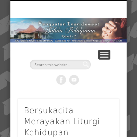
SANTAPAN HARIAN
TENTANG KAMI
BACAAN HARI INI
WARTA GEREJA
BERANDA
Renungan penyejuk jiwa
GKJ WKM Semarang
Informasi Sepekan
Bacaan Setahun
Home
G
W
Bersukacita
Merayakan Liturgi
Kehidupan