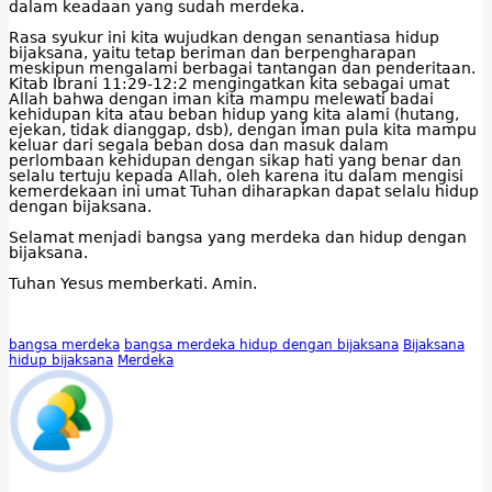
dalam keadaan yang sudah merdeka.
Rasa syukur ini kita wujudkan dengan senantiasa hidup
bijaksana, yaitu tetap beriman dan berpengharapan
meskipun mengalami berbagai tantangan dan penderitaan.
Kitab Ibrani 11:29-12:2 mengingatkan kita sebagai umat
Allah bahwa dengan iman kita mampu melewati badai
kehidupan kita atau beban hidup yang kita alami (hutang,
ejekan, tidak dianggap, dsb), dengan iman pula kita mampu
keluar dari segala beban dosa dan masuk dalam
perlombaan kehidupan dengan sikap hati yang benar dan
selalu tertuju kepada Allah, oleh karena itu dalam mengisi
kemerdekaan ini umat Tuhan diharapkan dapat selalu hidup
dengan bijaksana.
Selamat menjadi bangsa yang merdeka dan hidup dengan
bijaksana.
Tuhan Yesus memberkati. Amin.
bangsa merdeka
bangsa merdeka hidup dengan bijaksana
Bijaksana
hidup bijaksana
Merdeka