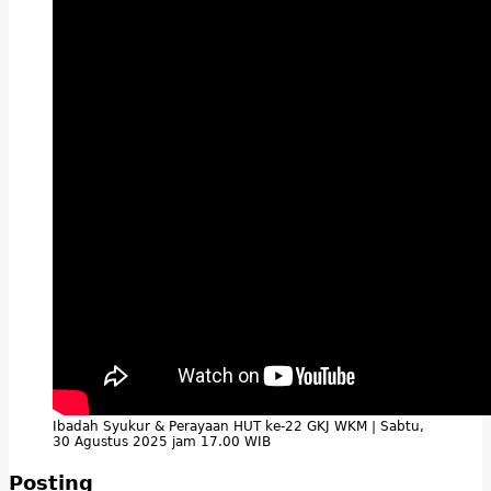
Ibadah Syukur & Perayaan HUT ke-22 GKJ WKM | Sabtu,
30 Agustus 2025 jam 17.00 WIB
Posting