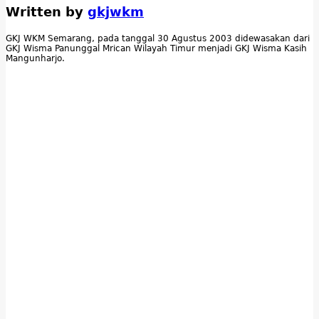
Written by
gkjwkm
GKJ WKM Semarang, pada tanggal 30 Agustus 2003 didewasakan dari
GKJ Wisma Panunggal Mrican Wilayah Timur menjadi GKJ Wisma Kasih
Mangunharjo.