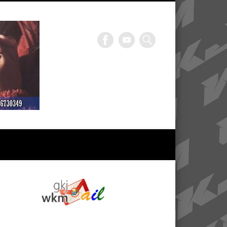
GKJ WKM