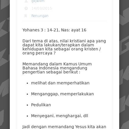
gkjwkm
14/03/2015
Renungan
Yohanes 3 : 14-21, Nas: ayat 16
Dari tema di atas, nilai kristiani apa yang
dapat kita lakukan/terapkan dalam
kehidupan kita sebagai orang kristen /
orang percaya ?
Memandang dalam Kamus Umum
Bahasa Indonesia mengandung
pengertian sebagai berikut :
melihat dan memperhatikan
Menganggap, memperlakukan
Pedulikan
Menyegani, menghargai, dll
Jadi dengan memandang Yesus kita akan