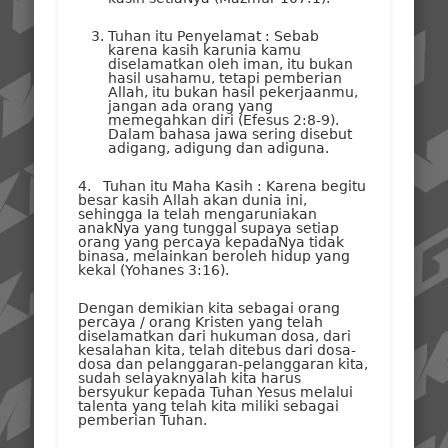
Tuhan itu Penyelamat : Sebab
karena kasih karunia kamu
diselamatkan oleh iman, itu bukan
hasil usahamu, tetapi pemberian
Allah, itu bukan hasil pekerjaanmu,
jangan ada orang yang
memegahkan diri (Efesus 2:8-9).
Dalam bahasa jawa sering disebut
adigang, adigung dan adiguna.
4. Tuhan itu Maha Kasih : Karena begitu
besar kasih Allah akan dunia ini,
sehingga Ia telah mengaruniakan
anakNya yang tunggal supaya setiap
orang yang percaya kepadaNya tidak
binasa, melainkan beroleh hidup yang
kekal (Yohanes 3:16).
Dengan demikian kita sebagai orang
percaya / orang Kristen yang telah
diselamatkan dari hukuman dosa, dari
kesalahan kita, telah ditebus dari dosa-
dosa dan pelanggaran-pelanggaran kita,
sudah selayaknyalah kita harus
bersyukur kepada Tuhan Yesus melalui
talenta yang telah kita miliki sebagai
pemberian Tuhan.