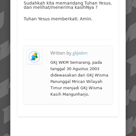
Sudahkah kita memandang Tuhan Yesus,
dan melihat/menerima kasihNya ?
Tuhan Yesus memberkati. Amin.
Written by
gkjwkm
GKJ WKM Semarang, pada
tanggal 30 Agustus 2003
didewasakan dari GKJ Wisma
Panunggal Mrican Wilayah
Timur menjadi GKJ Wisma
Kasih Mangunharjo.