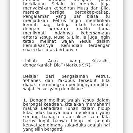
berkilauan. Selain itu mereka juga
menyaksikan kehadiran Musa dan Elia,
mereka bertiga bercakap-cakap.
Pengalaman yang luar biasa itu
menjadikan Petrus ingin mendirikan
kemah bagi ketiga tokoh tersebut,
dengan berharap makin lama
menikmati indahnya kebersamaan
antara Yesus, Musa & Elia. Ia juga ingin
tetap melihat wajah Yesus dalam
kemuliaanNya. Kemudian terdengar
suara dari atas berbunyi :
“inilah Anak yang Kukasihi,
dengarkanlah Dia” (Markus 9:7).
Belajar dari pengalaman Petrus,
Yohanes dan Yakobus tersebut, kita
diajak merenungkan pentingnya melihat
wajah Yesus yang demikian :
1. Dengan melihat wajah Yesus dalam
berbagai keadaan, kita akan memahami
makna kehadiran Tuhan dalam hidup
kita, tidak hanya mau menikmati yang
senang, bahagia atau sukses saja. Kita
harus ingat bahwa hidup ini adalah
kenyataan dimana suka-duka adalah hal
yang silih berganti.