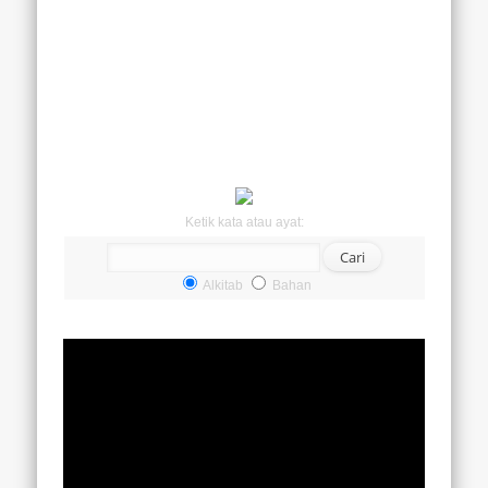
Ketik kata atau ayat:
Alkitab
Bahan