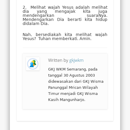
2. Melihat wajah Yesus adalah melihat
dia yang mengajak kita juga
mendengarkan suaraNya.
Mendengarkan Dia berarti kita hidup
didalam Dia.
Nah, bersediakah kita melihat wajah
Yesus? Tuhan memberkati. Amin.
Written by
gkjwkm
GKJ WKM Semarang, pada
tanggal 30 Agustus 2003
didewasakan dari GKJ Wisma
Panunggal Mrican Wilayah
Timur menjadi GKJ Wisma
Kasih Mangunharjo.