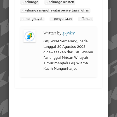
Keluarga
Keluarga Kristen
keluarga menghayatai penyertaan Tuhan
menghayati
penyertaan
Tuhan
Written by
gkjwkm
GKJ WKM Semarang, pada
tanggal 30 Agustus 2003
didewasakan dari GKJ Wisma
Panunggal Mrican Wilayah
Timur menjadi GKJ Wisma
Kasih Mangunharjo.