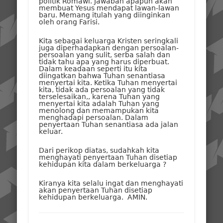
politik Romawi. Jawaban apapun akan
membuat Yesus mendapat lawan-lawan
baru. Memang itulah yang diinginkan
oleh orang Farisi.
Kita sebagai keluarga Kristen seringkali
juga diperhadapkan dengan persoalan-
persoalan yang sulit, serba salah dan
tidak tahu apa yang harus diperbuat.
Dalam keadaan seperti itu kita
diingatkan bahwa Tuhan senantiasa
menyertai kita. Ketika Tuhan menyertai
kita, tidak ada persoalan yang tidak
terselesaikan,, karena Tuhan yang
menyertai kita adalah Tuhan yang
menolong dan memampukan kita
menghadapi persoalan. Dalam
penyertaan Tuhan senantiasa ada jalan
keluar.
Dari perikop diatas, sudahkah kita
menghayati penyertaan Tuhan disetiap
kehidupan kita dalam berkeluarga ?
Kiranya kita selalu ingat dan menghayati
akan penyertaan Tuhan disetiap
kehidupan berkeluarga. AMIN.