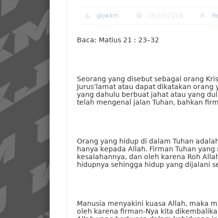
gkjwkm
16/10/2014
R
Baca: Matius 21 : 23–32
Seorang yang disebut sebagai orang Kri
Jurus’lamat atau dapat dikatakan orang 
yang dahulu berbuat jahat atau yang d
telah mengenal jalan Tuhan, bahkan fir
Orang yang hidup di dalam Tuhan adala
hanya kepada Allah. Firman Tuhan yan
kesalahannya, dan oleh karena Roh Al
hidupnya sehingga hidup yang dijalani s
Manusia menyakini kuasa Allah, maka ma
oleh karena firman-Nya kita dikembal