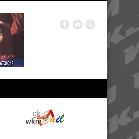
GKJ WKM