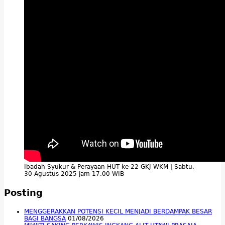
Ibadah Syukur & Perayaan HUT ke-22 GKJ WKM | Sabtu,
30 Agustus 2025 jam 17.00 WIB
Posting
MENGGERAKKAN POTENSI KECIL MENJADI BERDAMPAK BESAR
BAGI BANGSA
01/08/2026