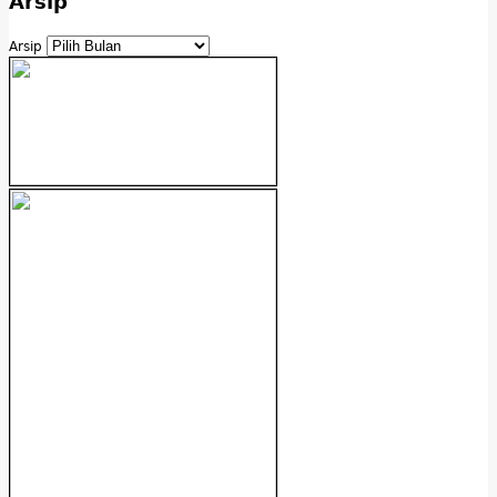
Arsip
Arsip