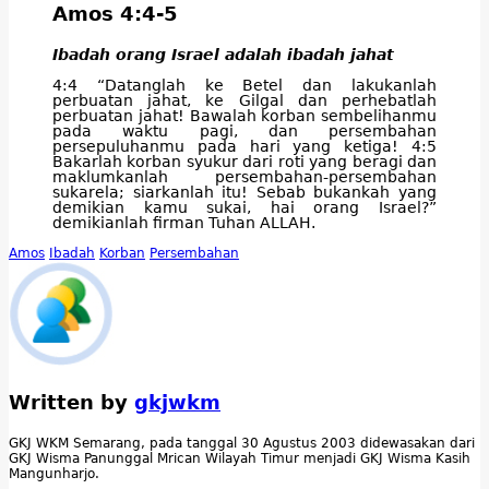
Amos 4:4-5
Ibadah orang Israel adalah ibadah jahat
4:4 “Datanglah ke Betel dan lakukanlah
perbuatan jahat, ke Gilgal dan perhebatlah
perbuatan jahat! Bawalah korban sembelihanmu
pada waktu pagi, dan persembahan
persepuluhanmu pada hari yang ketiga! 4:5
Bakarlah korban syukur dari roti yang beragi dan
maklumkanlah persembahan-persembahan
sukarela; siarkanlah itu! Sebab bukankah yang
demikian kamu sukai, hai orang Israel?”
demikianlah firman Tuhan ALLAH.
Amos
Ibadah
Korban
Persembahan
Written by
gkjwkm
GKJ WKM Semarang, pada tanggal 30 Agustus 2003 didewasakan dari
GKJ Wisma Panunggal Mrican Wilayah Timur menjadi GKJ Wisma Kasih
Mangunharjo.