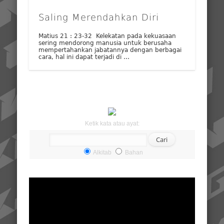
Saling Merendahkan Diri
Matius 21 : 23-32 Kelekatan pada kekuasaan
sering mendorong manusia untuk berusaha
mempertahankan jabatannya dengan berbagai
cara, hal ini dapat terjadi di …
Ketik kata atau ayat:
Alkitab
Bahan