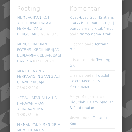
Posting
Komentar
MEMBAGIKAN ROTI
Kitab-kitab Suci Kristiani;
KEHIDUPAN DALAM
apa & bagaimana isinya |
PERAHU YANG
pendalamanalkitab4muslim
BERGOLAK
08/08/2026
pada
Nama-nama Kitab
MENGGERAKKAN
Elisanta
pada
Tentang
POTENSI KECIL MENJADI
GKJ
BERDAMPAK BESAR BAGI
kristanto
pada
Tentang
BANGSA
01/08/2026
GKJ
MIWITI SAKING
Elisanta
pada
Hiduplah
PERKAWIS INGKANG ALIT
Dalam Keadilan &
UTAWI PRASAJA
Perdamaian
25/07/2026
Maryo Manjaruni
pada
KEDAULATAN ALLAH &
Hiduplah Dalam Keadilan
HARAPAN AKAN
& Perdamaian
KERAJAAN-NYA
18/07/2026
Yoseph
pada
Tentang
Kami
FIRMAN YANG MENCIPTA,
MEMELIHARA &