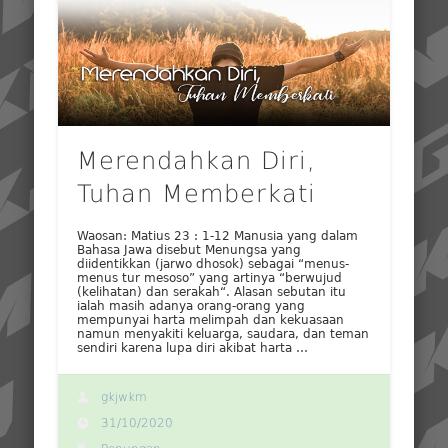
Merendahkan Diri,
Tuhan Memberkati
Waosan: Matius 23 : 1-12 Manusia yang dalam
Bahasa Jawa disebut Menungsa yang
diidentikkan (jarwo dhosok) sebagai “menus-
menus tur mesoso” yang artinya “berwujud
(kelihatan) dan serakah“. Alasan sebutan itu
ialah masih adanya orang-orang yang
mempunyai harta melimpah dan kekuasaan
namun menyakiti keluarga, saudara, dan teman
sendiri karena lupa diri akibat harta …
gkjwkm
31/10/2020