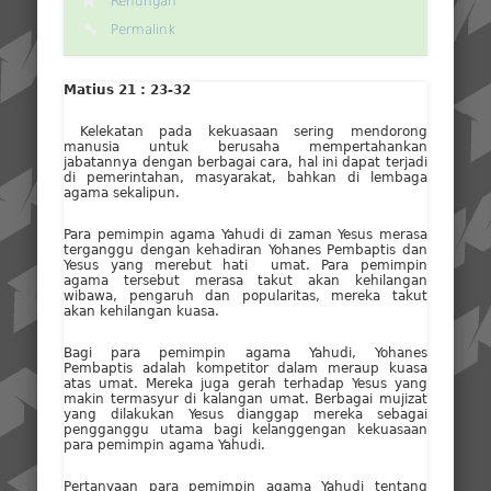
Renungan
Permalink
Matius 21 : 23-32
Kelekatan pada kekuasaan sering mendorong
manusia untuk berusaha mempertahankan
jabatannya dengan berbagai cara, hal ini dapat terjadi
di pemerintahan, masyarakat, bahkan di lembaga
agama sekalipun.
Para pemimpin agama Yahudi di zaman Yesus merasa
terganggu dengan kehadiran Yohanes Pembaptis dan
Yesus yang merebut hati umat. Para pemimpin
agama tersebut merasa takut akan kehilangan
wibawa, pengaruh dan popularitas, mereka takut
akan kehilangan kuasa.
Bagi para pemimpin agama Yahudi, Yohanes
Pembaptis adalah kompetitor dalam meraup kuasa
atas umat. Mereka juga gerah terhadap Yesus yang
makin termasyur di kalangan umat. Berbagai mujizat
yang dilakukan Yesus dianggap mereka sebagai
pengganggu utama bagi kelanggengan kekuasaan
para pemimpin agama Yahudi.
Pertanyaan para pemimpin agama Yahudi tentang