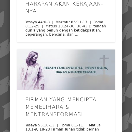
HARAPAN AKAN KERAJAAN-
NYA
Yesaya 44:6-8 | Mazmur 86:11-17 | Roma
8:12-25 | Matius 13:24-30, 36-43 Di tengah
dunia yang penuh dengan ketidakpastian,
peperangan, bencana, dan …
FIRMAN YANG MENCIPTA,
MEMELIHARA &
MENTRANSFORMASI
Yesaya 55:10-13 | Roma 8:1-11 | Matius
13:1-9, 18-23 Firman Tuhan tidak pernah