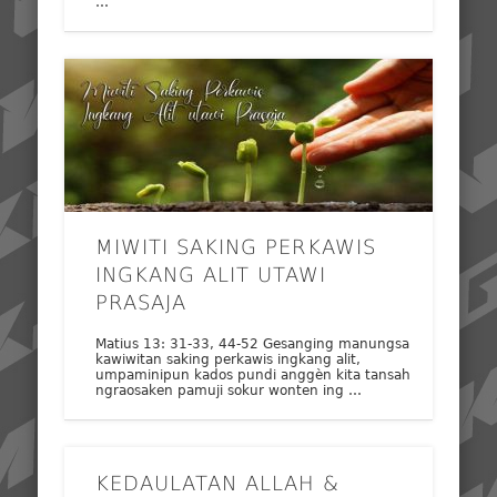
…
MIWITI SAKING PERKAWIS
INGKANG ALIT UTAWI
PRASAJA
Matius 13: 31-33, 44-52 Gesanging manungsa
kawiwitan saking perkawis ingkang alit,
umpaminipun kados pundi anggèn kita tansah
ngraosaken pamuji sokur wonten ing …
KEDAULATAN ALLAH &