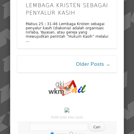
LEMBAGA KRISTEN SEBAGAI
PENYALUR KASIH
Matius 25 : 31-46 Lembaga Kristen sebagai
penyalur kasih (diakonia) adalah organisasi
nirlaba, Yayasan, atau gereja yang
mewujudkan perintah “Hukum Kasih” melalui
…
Older Posts →
Ketik kata atau ayat: