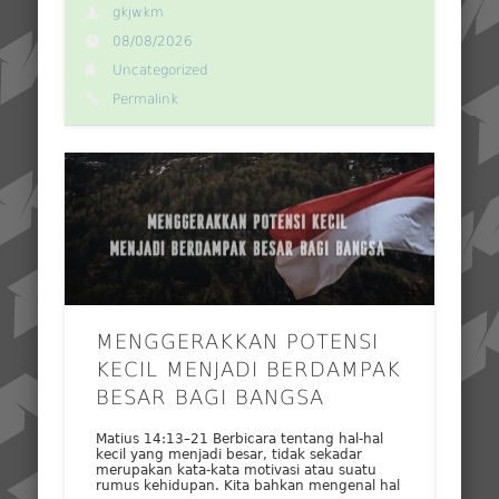
gkjwkm
08/08/2026
Uncategorized
Permalink
MENGGERAKKAN POTENSI
KECIL MENJADI BERDAMPAK
BESAR BAGI BANGSA
Matius 14:13–21 Berbicara tentang hal-hal
kecil yang menjadi besar, tidak sekadar
merupakan kata-kata motivasi atau suatu
rumus kehidupan. Kita bahkan mengenal hal