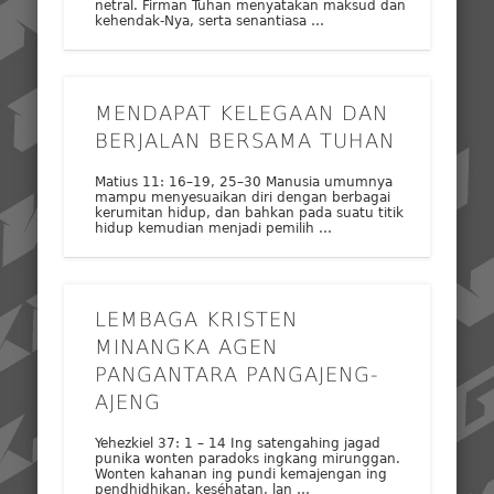
netral. Firman Tuhan menyatakan maksud dan
kehendak-Nya, serta senantiasa …
MENDAPAT KELEGAAN DAN
BERJALAN BERSAMA TUHAN
Matius 11: 16–19, 25–30 Manusia umumnya
mampu menyesuaikan diri dengan berbagai
kerumitan hidup, dan bahkan pada suatu titik
hidup kemudian menjadi pemilih …
LEMBAGA KRISTEN
MINANGKA AGEN
PANGANTARA PANGAJENG-
AJENG
Yehezkiel 37: 1 – 14 Ing satengahing jagad
punika wonten paradoks ingkang mirunggan.
Wonten kahanan ing pundi kemajengan ing
pendhidhikan, keséhatan, lan …