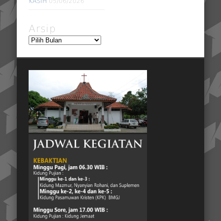
KASIH
05/06/2026
Arsip
Arsip