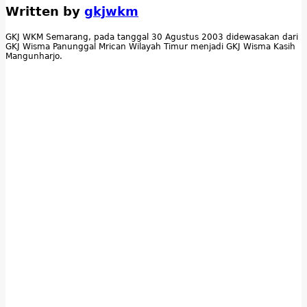
Written by
gkjwkm
GKJ WKM Semarang, pada tanggal 30 Agustus 2003 didewasakan dari
GKJ Wisma Panunggal Mrican Wilayah Timur menjadi GKJ Wisma Kasih
Mangunharjo.