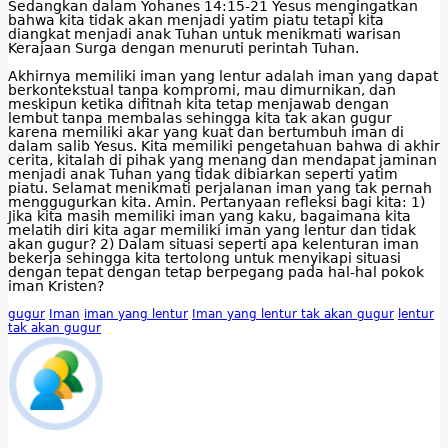
Sedangkan dalam Yohanes 14:15-21 Yesus mengingatkan
bahwa kita tidak akan menjadi yatim piatu tetapi kita
diangkat menjadi anak Tuhan untuk menikmati warisan
Kerajaan Surga dengan menuruti perintah Tuhan.
Akhirnya memiliki iman yang lentur adalah iman yang dapat
berkontekstual tanpa kompromi, mau dimurnikan, dan
meskipun ketika difitnah kita tetap menjawab dengan
lembut tanpa membalas sehingga kita tak akan gugur
karena memiliki akar yang kuat dan bertumbuh iman di
dalam salib Yesus. Kita memiliki pengetahuan bahwa di akhir
cerita, kitalah di pihak yang menang dan mendapat jaminan
menjadi anak Tuhan yang tidak dibiarkan seperti yatim
piatu. Selamat menikmati perjalanan iman yang tak pernah
menggugurkan kita. Amin. Pertanyaan refleksi bagi kita: 1)
Jika kita masih memiliki iman yang kaku, bagaimana kita
melatih diri kita agar memiliki iman yang lentur dan tidak
akan gugur? 2) Dalam situasi seperti apa kelenturan iman
bekerja sehingga kita tertolong untuk menyikapi situasi
dengan tepat dengan tetap berpegang pada hal-hal pokok
iman Kristen?
gugur
Iman
iman yang lentur
Iman yang lentur tak akan gugur
lentur
tak akan gugur