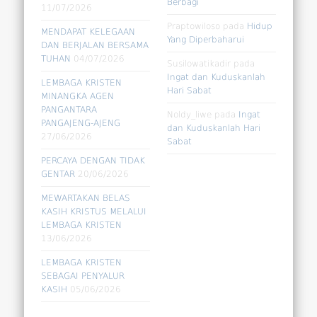
Berbagi
11/07/2026
Praptowiloso
pada
Hidup
MENDAPAT KELEGAAN
Yang Diperbaharui
DAN BERJALAN BERSAMA
TUHAN
04/07/2026
Susilowatikadir
pada
Ingat dan Kuduskanlah
LEMBAGA KRISTEN
Hari Sabat
MINANGKA AGEN
PANGANTARA
Noldy_liwe
pada
Ingat
PANGAJENG-AJENG
dan Kuduskanlah Hari
27/06/2026
Sabat
PERCAYA DENGAN TIDAK
GENTAR
20/06/2026
MEWARTAKAN BELAS
KASIH KRISTUS MELALUI
LEMBAGA KRISTEN
13/06/2026
LEMBAGA KRISTEN
SEBAGAI PENYALUR
KASIH
05/06/2026