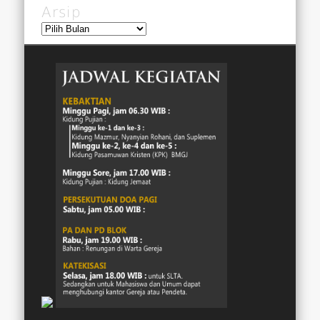
Arsip
Arsip