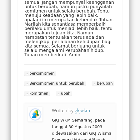
semua. Jangan mempunyai keengganan
untuk berubah, namun justru punyailah
komitmen untuk selalu berubah. Tentu
menuju keadaan yang lebih baik,
apalagi itu merupakan kehendak Tuhan.
Marilah kita senantiasa memperbaiki
perilaku untuk menjadi lebih baik, tentu
merupakan tujuan kita. Namun
hambatan tentu akan terus ada dan
melengkapi perjalanan kehidupan bagi
kita semua. Selamat berjuang untuk
selalu mengalami Perubahan hidup.
Tuhan memberkati. Amin
berkomitmen
Berkomitmen untuk berubah
berubah
komitmen
ubah
Written by
gkjwkm
GKJ WKM Semarang, pada
tanggal 30 Agustus 2003
didewasakan dari GKJ Wisma
Panunggal Mrican Wilayah