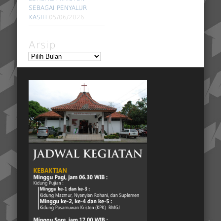
SEBAGAI PENYALUR
KASIH
05/06/2026
Arsip
Arsip