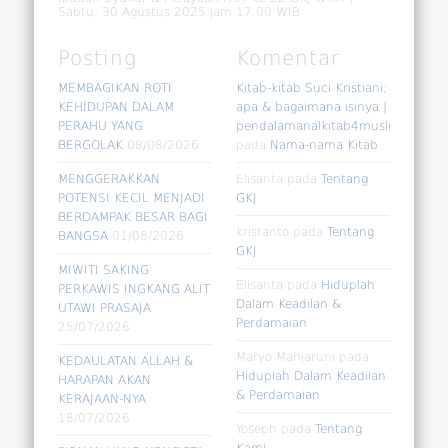
Sabtu, 30 Agustus 2025 jam 17.00 WIB
Posting
Komentar
MEMBAGIKAN ROTI
Kitab-kitab Suci Kristiani;
KEHIDUPAN DALAM
apa & bagaimana isinya |
PERAHU YANG
pendalamanalkitab4muslim
BERGOLAK
08/08/2026
pada
Nama-nama Kitab
MENGGERAKKAN
Elisanta
pada
Tentang
POTENSI KECIL MENJADI
GKJ
BERDAMPAK BESAR BAGI
kristanto
pada
Tentang
BANGSA
01/08/2026
GKJ
MIWITI SAKING
Elisanta
pada
Hiduplah
PERKAWIS INGKANG ALIT
Dalam Keadilan &
UTAWI PRASAJA
Perdamaian
25/07/2026
Maryo Manjaruni
pada
KEDAULATAN ALLAH &
Hiduplah Dalam Keadilan
HARAPAN AKAN
& Perdamaian
KERAJAAN-NYA
18/07/2026
Yoseph
pada
Tentang
Kami