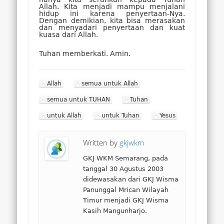
Allah. Kita menjadi mampu menjalani
hidup ini karena penyertaan-Nya.
Dengan demikian, kita bisa merasakan
dan menyadari penyertaan dan kuat
kuasa dari Allah.
Tuhan memberkati. Amin.
Allah
semua untuk Allah
semua untuk TUHAN
Tuhan
untuk Allah
untuk Tuhan
Yesus
Written by
gkjwkm
GKJ WKM Semarang, pada
tanggal 30 Agustus 2003
didewasakan dari GKJ Wisma
Panunggal Mrican Wilayah
Timur menjadi GKJ Wisma
Kasih Mangunharjo.