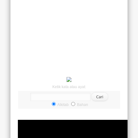
Ketik kata atau ayat:
Alkitab
Bahan