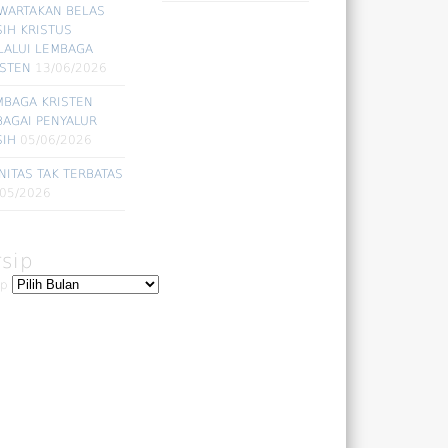
WARTAKAN BELAS
SIH KRISTUS
LALUI LEMBAGA
ISTEN
13/06/2026
MBAGA KRISTEN
BAGAI PENYALUR
SIH
05/06/2026
NITAS TAK TERBATAS
/05/2026
rsip
ip