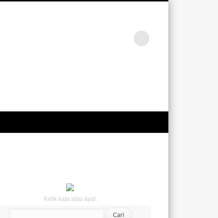
Ketik kata atau ayat: