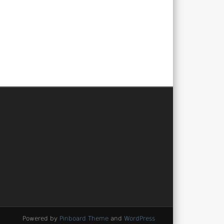
Powered by
Pinboard Theme
and
WordPress