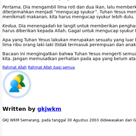
Pertama,
Dia mengambil lima roti dan dua ikan, lalu memberka
diterjemahkan menjadi “mengucap syukur”. Tuhan Yesus memb
menikmati makanan, kita harus mengucap syukur lebih dulu.
Kedua,
Dia menengadah ke langit untuk memberikan pengharg
harus diberikan kepada Allah. Gagal untuk mengucap syukur
Apa yang Tuhan Yesus lakukan merupakan sesuatu yang luar 
lima ribu orang laki-laki (tidak termasuk perempuan dan an
Bacaan ini mengingatkan bahwa Tuhan Yesus mengerti semua ke
kita. Jangan memusatkan perhatian pada apa yang belum atau 
Rahmat Allah
Rahmat Allah bagi semua
Written by
gkjwkm
GKJ WKM Semarang, pada tanggal 30 Agustus 2003 didewasakan dari G