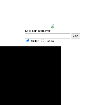
Ketik kata atau ayat:
Alkitab
Bahan