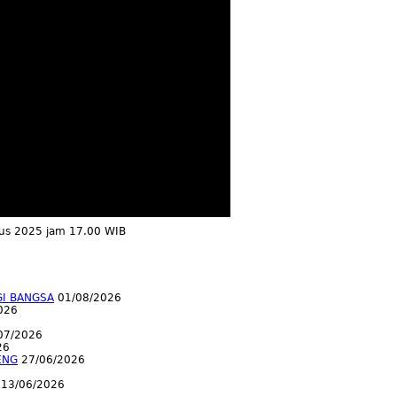
tus 2025 jam 17.00 WIB
GI BANGSA
01/08/2026
026
07/2026
26
ENG
27/06/2026
13/06/2026