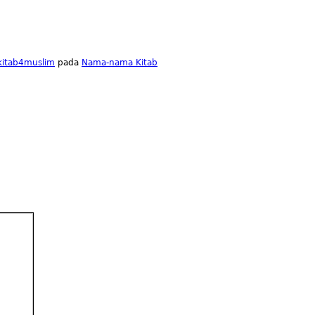
lkitab4muslim
pada
Nama-nama Kitab