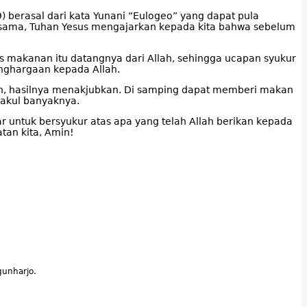
) berasal dari kata Yunani “Eulogeo” yang dapat pula
 sama, Tuhan Yesus mengajarkan kepada kita bahwa sebelum
makanan itu datangnya dari Allah, sehingga ucapan syukur
nghargaan kepada Allah.
kan, hasilnya menakjubkan. Di samping dapat memberi makan
bakul banyaknya.
r untuk bersyukur atas apa yang telah Allah berikan kepada
tan kita, Amin!
unharjo.