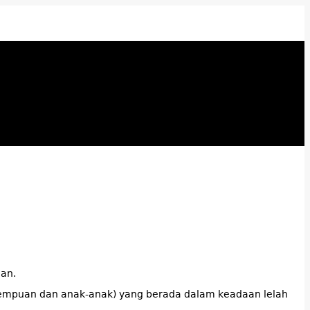
han.
erempuan dan anak-anak) yang berada dalam keadaan lelah