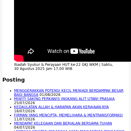
Ibadah Syukur & Perayaan HUT ke-22 GKJ WKM | Sabtu,
30 Agustus 2025 jam 17.00 WIB
Posting
MENGGERAKKAN POTENSI KECIL MENJADI BERDAMPAK BESAR
BAGI BANGSA
01/08/2026
MIWITI SAKING PERKAWIS INGKANG ALIT UTAWI PRASAJA
25/07/2026
KEDAULATAN ALLAH & HARAPAN AKAN KERAJAAN-NYA
18/07/2026
FIRMAN YANG MENCIPTA, MEMELIHARA & MENTRANSFORMASI
11/07/2026
MENDAPAT KELEGAAN DAN BERJALAN BERSAMA TUHAN
04/07/2026