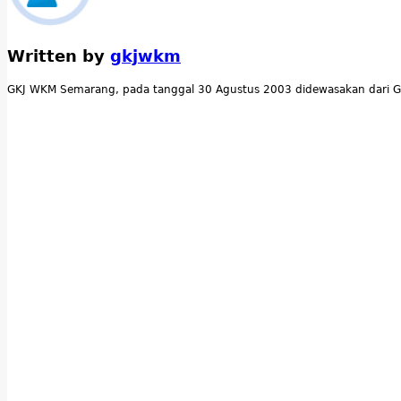
Written by
gkjwkm
GKJ WKM Semarang, pada tanggal 30 Agustus 2003 didewasakan dari G