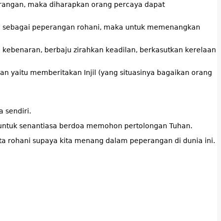
rangan, maka diharapkan orang percaya dapat
ng sebagai peperangan rohani, maka untuk memenangkan
 kebenaran, berbaju zirahkan keadilan, berkasutkan kerelaan
 yaitu memberitakan Injil (yang situasinya bagaikan orang
sendiri.
 untuk senantiasa berdoa memohon pertolongan Tuhan.
jata rohani supaya kita menang dalam peperangan di dunia ini.