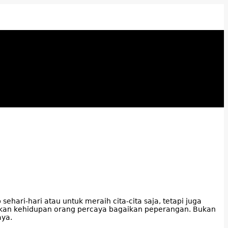
ari-hari atau untuk meraih cita-cita saja, tetapi juga
rkan kehidupan orang percaya bagaikan peperangan. Bukan
aya.