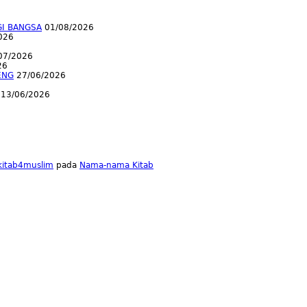
GI BANGSA
01/08/2026
026
07/2026
26
ENG
27/06/2026
13/06/2026
lkitab4muslim
pada
Nama-nama Kitab