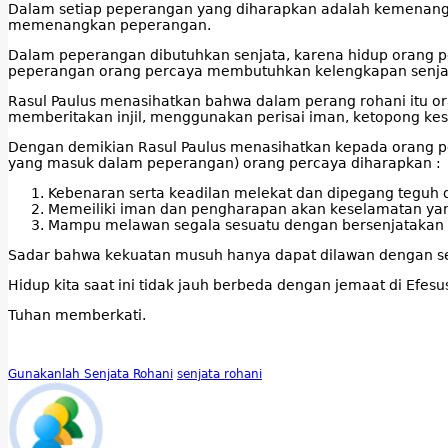
Dalam setiap peperangan yang diharapkan adalah kemenanga
memenangkan peperangan.
Dalam peperangan dibutuhkan senjata, karena hidup orang
peperangan orang percaya membutuhkan kelengkapan senjat
Rasul Paulus menasihatkan bahwa dalam perang rohani itu or
memberitakan injil, menggunakan perisai iman, ketopong kes
Dengan demikian Rasul Paulus menasihatkan kepada orang pe
yang masuk dalam peperangan) orang percaya diharapkan :
Kebenaran serta keadilan melekat dan dipegang teguh d
Memeiliki iman dan pengharapan akan keselamatan ya
Mampu melawan segala sesuatu dengan bersenjatakan 
Sadar bahwa kekuatan musuh hanya dapat dilawan dengan se
Hidup kita saat ini tidak jauh berbeda dengan jemaat di Efes
Tuhan memberkati.
Gunakanlah Senjata Rohani
senjata rohani