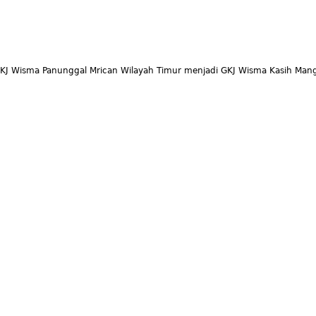
KJ Wisma Panunggal Mrican Wilayah Timur menjadi GKJ Wisma Kasih Mang