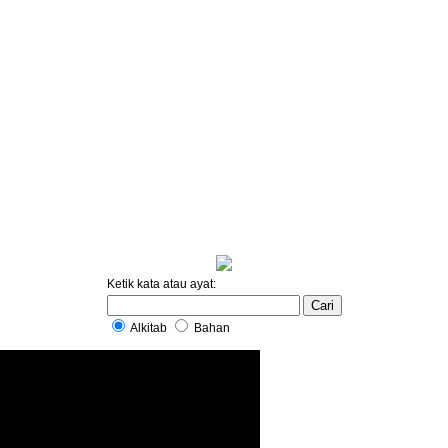
Ketik kata atau ayat:
Alkitab
Bahan